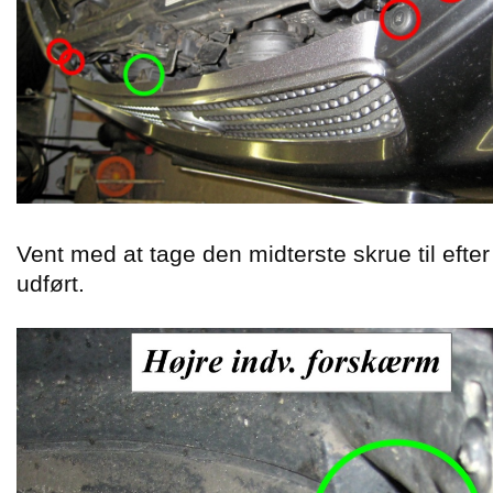
Vent med at tage den midterste skrue til efte
udført.