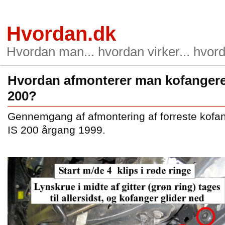
Hvordan.dk
Hvordan man... hvordan virker... hvord
Hvordan afmonterer man kofangere
200?
Gennemgang af afmontering af forreste kofa
IS 200 årgang 1999.