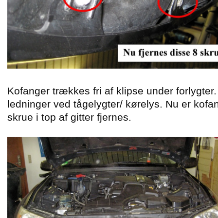
Kofanger trækkes fri af klipse under forlygter.
ledninger ved tågelygter/ kørelys. Nu er kofa
skrue i top af gitter fjernes.