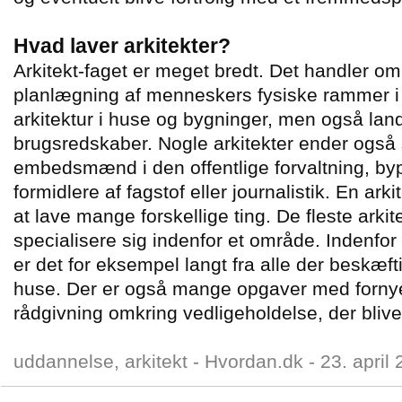
Hvad laver arkitekter?
Arkitekt-faget er meget bredt. Det handler o
planlægning af menneskers fysiske rammer i b
arkitektur i huse og bygninger, men også lan
brugsredskaber. Nogle arkitekter ender også
embedsmænd i den offentlige forvaltning, by
formidlere af fagstof eller journalistik. En a
at lave mange forskellige ting. De fleste arki
specialisere sig indenfor et område. Indenfo
er det for eksempel langt fra alle der beskæf
huse. Der er også mange opgaver med fornye
rådgivning omkring vedligeholdelse, der bliver
uddannelse, arkitekt -
Hvordan.dk
-
23. april