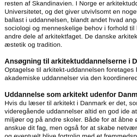
resten af Skandinavien. I Norge er arkitektudd
Universitetet, og det giver utvivlsomt en nog
ballast i uddannelsen, blandt andet hvad ang
sociologi og menneskelige behov i forhold til
andre dele af arkitektfaget. De danske arkitek
æstetik og tradition.
Ansøgning til arkitektuddannelserne i
Optagelse til arkitekt-uddannelsen foretages 
akademiske uddannelser via den koordinerede
Uddannelse som arkitekt udenfor Dan
Hvis du læser til arkitekt i Danmark er det, s
videregående uddannelser altid en god ide a
miljøer og på andre skoler. Både for at åbne
anskue dit fag, men også for at skabe netvæ
og eventuelt blive fortrolig med et fremmeds