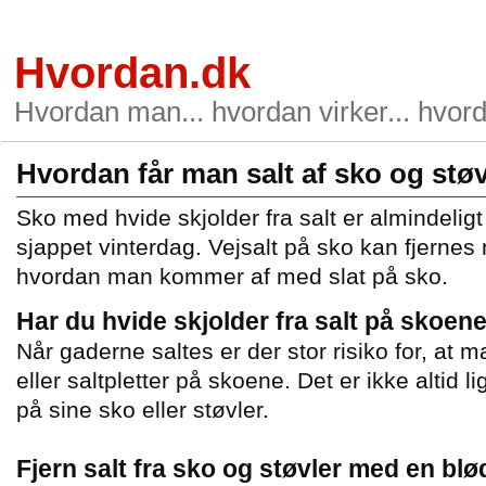
Hvordan.dk
Hvordan man... hvordan virker... hvord
Hvordan får man salt af sko og stø
Sko med hvide skjolder fra salt er almindelig
sjappet vinterdag. Vejsalt på sko kan fjerne
hvordan man kommer af med slat på sko.
Har du hvide skjolder fra salt på skoene
Når gaderne saltes er der stor risiko for, at m
eller saltpletter på skoene. Det er ikke altid l
på sine sko eller støvler.
Fjern salt fra sko og støvler med en blø