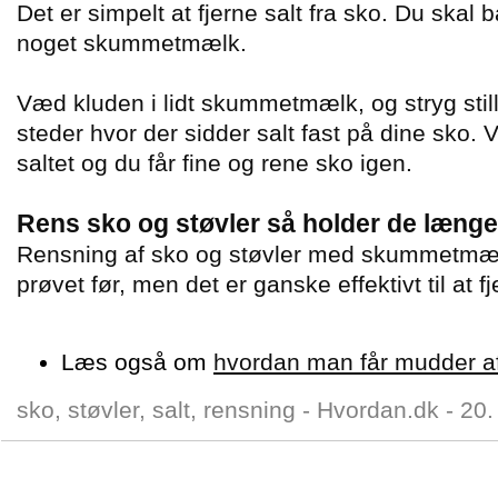
Det er simpelt at fjerne salt fra sko. Du skal
noget skummetmælk.
Væd kluden i lidt skummetmælk, og stryg still
steder hvor der sidder salt fast på dine sko.
saltet og du får fine og rene sko igen.
Rens sko og støvler så holder de længe
Rensning af sko og støvler med skummetmæl
prøvet før, men det er ganske effektivt til at f
Læs også om
hvordan man får mudder af
sko, støvler, salt, rensning -
Hvordan.dk
-
20.