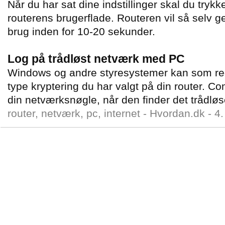
Når du har sat dine indstillinger skal du tryk
routerens brugerflade. Routeren vil så selv ge
brug inden for 10-20 sekunder.
Log på trådløst netværk med PC
Windows og andre styresystemer kan som rege
type kryptering du har valgt på din router. C
din netværksnøgle, når den finder det trådlø
router, netværk, pc, internet -
Hvordan.dk
-
4.