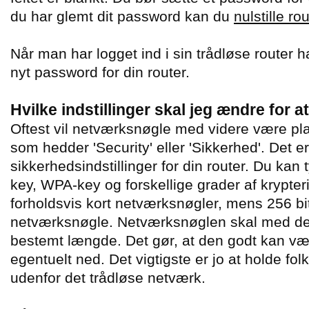
du har glemt dit password kan du
nulstille rou
Når man har logget ind i sin trådløse router h
nyt password for din router.
Hvilke indstillinger skal jeg ændre for 
Oftest vil netværksnøgle med videre være pla
som hedder 'Security' eller 'Sikkerhed'. Det e
sikkerhedsindstillinger for din router. Du k
key, WPA-key og forskellige grader af krypteri
forholdsvis kort netværksnøgler, mens 256 bit
netværksnøgle. Netværksnøglen skal med de 
bestemt længde. Det gør, at den godt kan væ
egentuelt ned. Det vigtigste er jo at holde fo
udenfor det trådløse netværk.