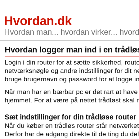
Hvordan.dk
Hvordan man... hvordan virker... hvord
Hvordan logger man ind i en trådlø
Login i din router for at sætte sikkerhed, rout
netværksnøgle og andre indstillinger for dit 
bruge brugernavn og password for at logge ind
Når man har en bærbar pc er det rart at have 
hjemmet. For at være på nettet trådløst skal 
Sæt indstillinger for din trådløse router
Når du køber en trådløs router står netværket 
Derfor har de adgang direkte til de ting du del