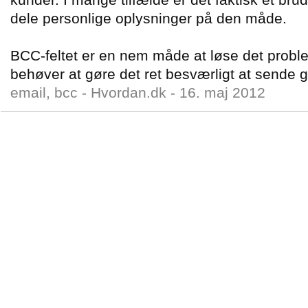
dele personlige oplysninger på den måde.
BCC-feltet er en nem måde at løse det probl
behøver at gøre det ret besværligt at sende 
email, bcc -
Hvordan.dk
-
16. maj 2012