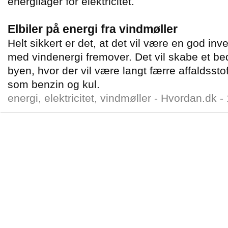
energilager for elektricitet.
Elbiler på energi fra vindmøller
Helt sikkert er det, at det vil være en god inve
med vindenergi fremover. Det vil skabe et bed
byen, hvor der vil være langt færre affaldsstof
som benzin og kul.
energi, elektricitet, vindmøller -
Hvordan.dk
-