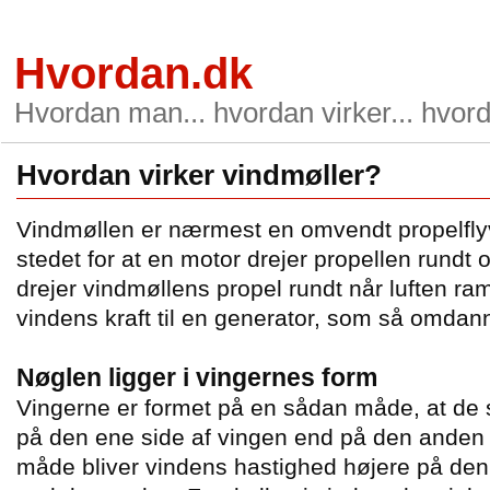
Hvordan.dk
Hvordan man... hvordan virker... hvord
Hvordan virker vindmøller?
Vindmøllen er nærmest en omvendt propelfly
stedet for at en motor drejer propellen rundt og
drejer vindmøllens propel rundt når luften r
vindens kraft til en generator, som så omdanne
Nøglen ligger i vingernes form
Vingerne er formet på en sådan måde, at de
på den ene side af vingen end på den anden 
måde bliver vindens hastighed højere på den