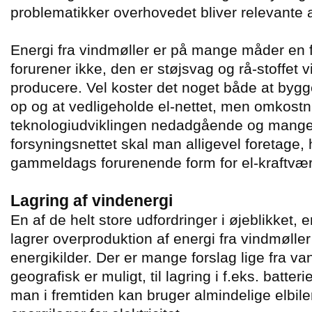
problematikker overhovedet bliver relevante a
Energi fra vindmøller er på mange måder en 
forurener ikke, den er støjsvag og rå-stoffet v
producere. Vel koster det noget både at bygg
op og at vedligeholde el-nettet, men omkostn
teknologiudviklingen nedadgående og mange 
forsyningsnettet skal man alligevel foretage
gammeldags forurenende form for el-kraftvær
Lagring af vindenergi
En af de helt store udfordringer i øjeblikket, 
lagrer overproduktion af energi fra vindmøll
energikilder. Der er mange forslag lige fra va
geografisk er muligt, til lagring i f.eks. batter
man i fremtiden kan bruger almindelige elbile