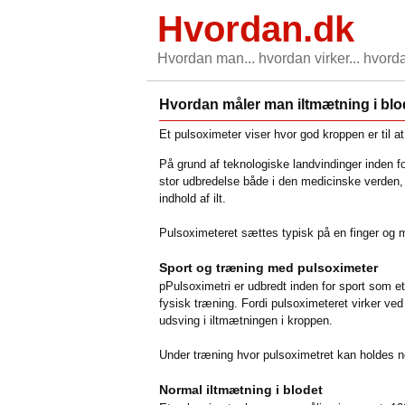
Hvordan.dk
Hvordan man... hvordan virker... hvorda
Hvordan måler man iltmætning i blo
Et pulsoximeter viser hvor god kroppen er til at
På grund af teknologiske landvindinger inden fo
stor udbredelse både i den medicinske verden, 
indhold af ilt.
Pulsoximeteret sættes typisk på en finger og mål
Sport og træning med pulsoximeter
pPulsoximetri er udbredt inden for sport som et
fysisk træning. Fordi pulsoximeteret virker ve
udsving i iltmætningen i kroppen.
Under træning hvor pulsoximetret kan holdes nog
Normal iltmætning i blodet