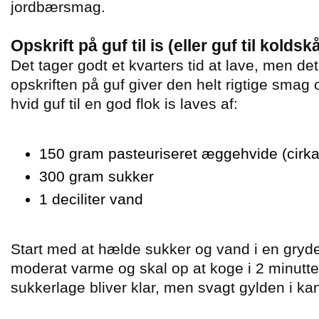
jordbærsmag.
Opskrift på guf til is (eller guf til koldsk
Det tager godt et kvarters tid at lave, men det
opskriften på guf giver den helt rigtige smag 
hvid guf til en god flok is laves af:
150 gram pasteuriseret æggehvide (cirk
300 gram sukker
1 deciliter vand
Start med at hælde sukker og vand i en gryd
moderat varme og skal op at koge i 2 minutte
sukkerlage bliver klar, men svagt gylden i ka