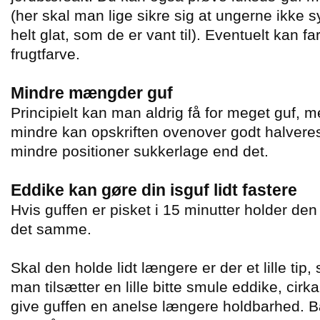
(her skal man lige sikre sig at ungerne ikke 
helt glat, som de er vant til). Eventuelt kan
frugtfarve.
Mindre mængder guf
Principielt kan man aldrig få for meget guf, me
mindre kan opskriften ovenover godt halveres
mindre positioner sukkerlage end det.
Eddike kan gøre din isguf lidt fastere
Hvis guffen er pisket i 15 minutter holder de
det samme.
Skal den holde lidt længere er der et lille ti
man tilsætter en lille bitte smule eddike, cir
give guffen en anelse længere holdbarhed. Bar