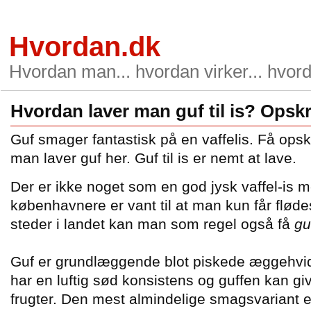
Hvordan.dk
Hvordan man... hvordan virker... hvord
Hvordan laver man guf til is? Opskr
Guf smager fantastisk på en vaffelis. Få opsk
man laver guf her. Guf til is er nemt at lave.
Der er ikke noget som en god jysk vaffel-is 
københavnere er vant til at man kun får flød
steder i landet kan man som regel også få
gu
Guf er grundlæggende blot piskede æggehvide
har en luftig sød konsistens og guffen kan gi
frugter. Den mest almindelige smagsvariant 