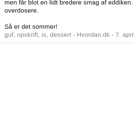
men får blot en lidt bredere smag af eddiken. 
overdosere.
Så er det sommer!
guf, opskrift, is, dessert -
Hvordan.dk
-
7. apr